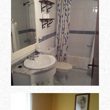
vicente de la barquera
casas rurales san
Ampliar
vicente de la barquera