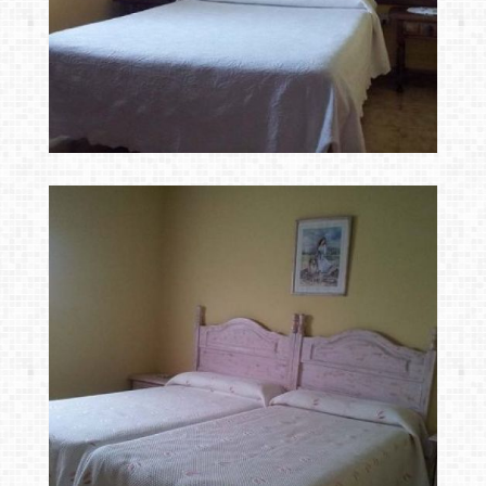
hospedaje en san
Ampliar
vicente de la barquera,