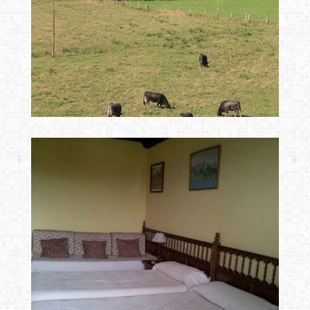
casas rurales en
Ampliar
Cantabria