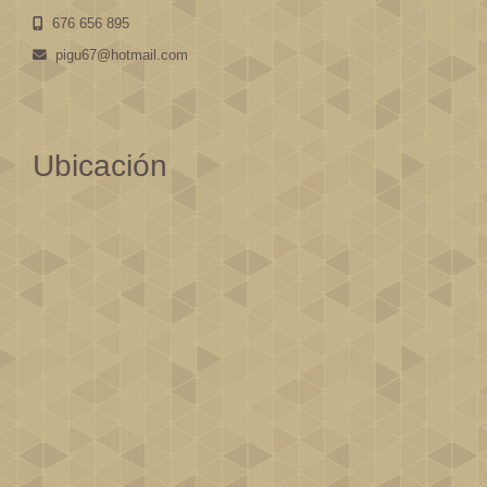
676 656 895
pigu67
hotmail.com
Ubicación