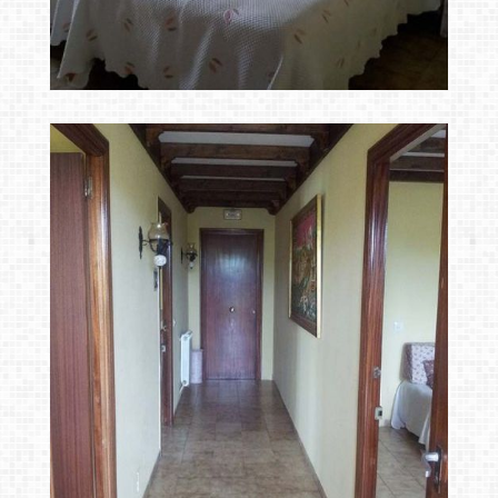
hospedajes san vicente
Ampliar
de la barquera